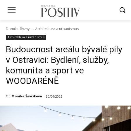
Domů
Byznys
Architektura a urbanismus
Architektura a urbanismus
Budoucnost areálu bývalé pily
v Ostravici: Bydlení, služby,
komunita a sport ve
WOODARÉNĚ
Od
Monika Ševčíková
30/04/2025