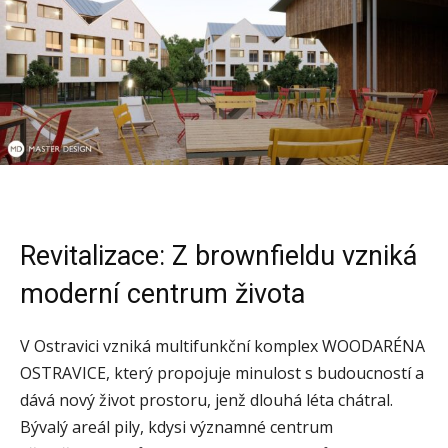
Revitalizace: Z brownfieldu vzniká
moderní centrum života
V Ostravici vzniká multifunkční komplex WOODARÉNA
OSTRAVICE, který propojuje minulost s budoucností a
dává nový život prostoru, jenž dlouhá léta chátral.
Bývalý areál pily, kdysi významné centrum