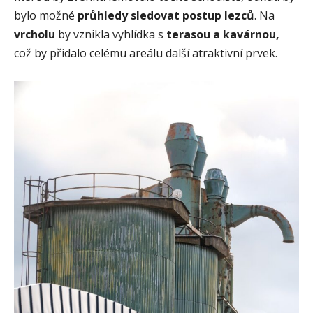
bylo možné
průhledy sledovat postup lezců
. Na
vrcholu
by vznikla vyhlídka s
terasou a kavárnou,
což by přidalo celému areálu další atraktivní prvek.