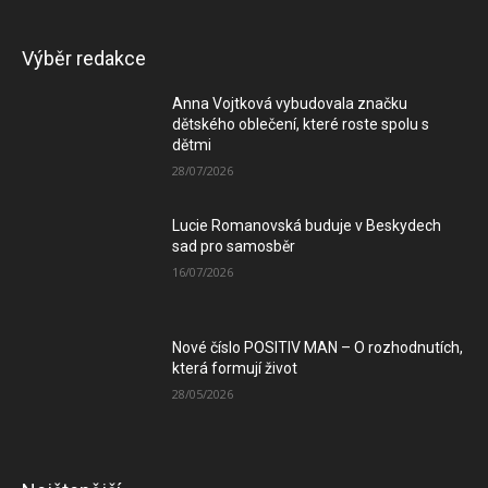
Výběr redakce
Anna Vojtková vybudovala značku
dětského oblečení, které roste spolu s
dětmi
28/07/2026
Lucie Romanovská buduje v Beskydech
sad pro samosběr
16/07/2026
Nové číslo POSITIV MAN – O rozhodnutích,
která formují život
28/05/2026