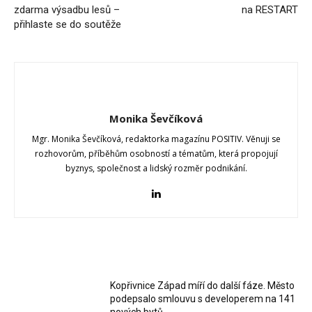
zdarma výsadbu lesů –
na RESTART
přihlaste se do soutěže
Monika Ševčíková
Mgr. Monika Ševčíková, redaktorka magazínu POSITIV. Věnuji se
rozhovorům, příběhům osobností a tématům, která propojují
byznys, společnost a lidský rozměr podnikání.
RELATED ARTICLES
Kopřivnice Západ míří do další fáze. Město
podepsalo smlouvu s developerem na 141