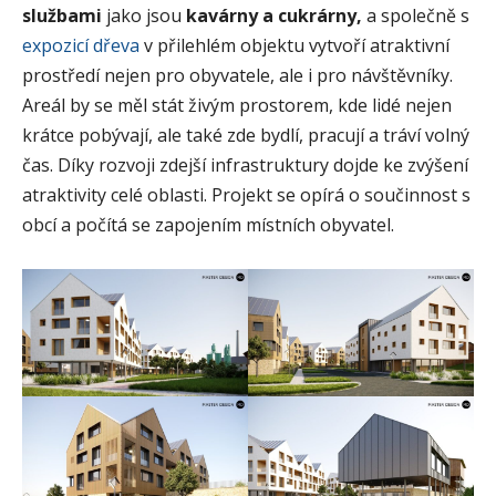
službami
jako jsou
kavárny a cukrárny,
a společně s
expozicí dřeva
v přilehlém objektu vytvoří atraktivní
prostředí nejen pro obyvatele, ale i pro návštěvníky.
Areál by se měl stát živým prostorem, kde lidé nejen
krátce pobývají, ale také zde bydlí, pracují a tráví volný
čas. Díky rozvoji zdejší infrastruktury dojde ke zvýšení
atraktivity celé oblasti. Projekt se opírá o součinnost s
obcí a počítá se zapojením místních obyvatel.