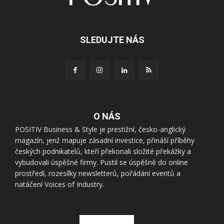
SLEDUJTE NÁS
O NÁS
POSITIV Business & Style je prestižní, česko-anglický
magazín, jenž mapuje zásadní investice, přináší příběhy
českých podnikatelů, kteří překonali složité překážky a
vybudovali úspěšné firmy. Pustil se úspěšně do online
prostředí, rozesílky newsletterů, pořádání eventů a
natáčení Voices of Industry.