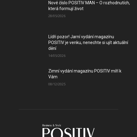
Nové číslo POSITIV MAN – O rozhodnutích,
která formují život
28/05/2026
Lídři pozor! Jarní vydání magazínu
POSITIV je venku, nenechte si ujít aktuální
dění
14/05/2026
Zimní vydání magazínu POSITIV míří k
Vám
08/12/2025