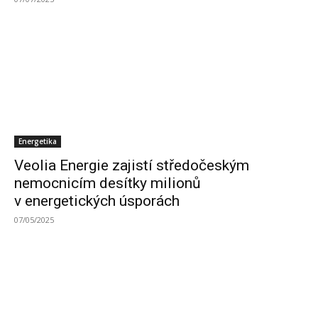
Energetika
Veolia Energie zajistí středočeským
nemocnicím desítky milionů
v energetických úsporách
07/05/2025