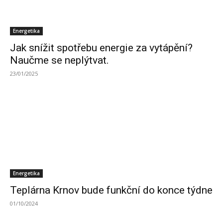
Energetika
Jak snížit spotřebu energie za vytápění?
Naučme se neplýtvat.
23/01/2025
Energetika
Teplárna Krnov bude funkční do konce týdne
01/10/2024