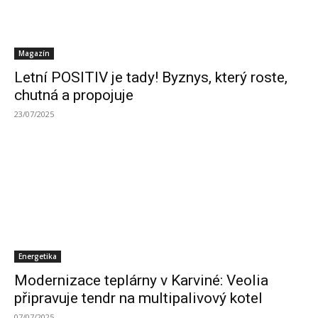
Magazín
Letní POSITIV je tady! Byznys, který roste,
chutná a propojuje
23/07/2025
Energetika
Modernizace teplárny v Karviné: Veolia
připravuje tendr na multipalivový kotel
07/07/2025