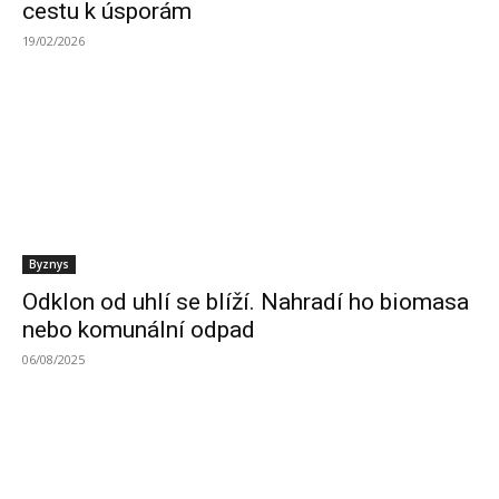
cestu k úsporám
19/02/2026
Byznys
Odklon od uhlí se blíží. Nahradí ho biomasa
nebo komunální odpad
06/08/2025