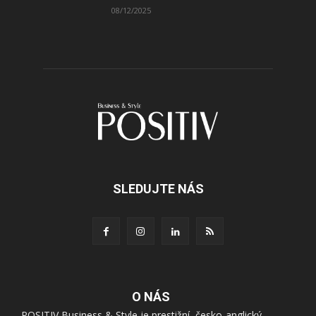
08/12/2025
SLEDUJTE NÁS
O NÁS
POSITIV Business & Style je prestižní, česko-anglický