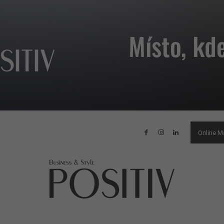
Online M