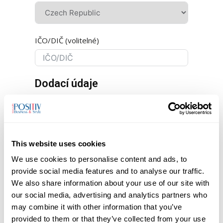
IČO/DIČ (volitelné)
Dodací údaje
Dodací adresa je stejná jako fakturační
This website uses cookies
We use cookies to personalise content and ads, to
Odebírat Newsletter
provide social media features and to analyse our traffic.
We also share information about your use of our site with
Souhlasím s
obchodními podmínkami
a
our social media, advertising and analytics partners who
ochranou osobních údajů
, a potvrzuji, že
may combine it with other information that you’ve
jsem si je přečetl(a).
provided to them or that they’ve collected from your use