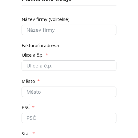
Název firmy (volitelné)
Fakturační adresa
Ulice a č.p.
Město
PSČ
Stát