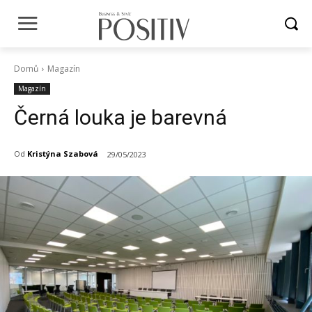
Domů
Magazín
Magazín
Černá louka je barevná
Od
Kristýna Szabová
29/05/2023