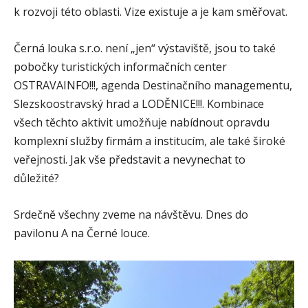
k rozvoji této oblasti. Vize existuje a je kam směřovat.
Černá louka s.r.o. není „jen“ výstaviště, jsou to také
pobočky turistických informačních center
OSTRAVAINFO!!!, agenda Destinačního managementu,
Slezskoostravský hrad a LODĚNICE!!!. Kombinace
všech těchto aktivit umožňuje nabídnout opravdu
komplexní služby firmám a institucím, ale také široké
veřejnosti. Jak vše představit a nevynechat to
důležité?
Srdečně všechny zveme na návštěvu. Dnes do
pavilonu A na Černé louce.