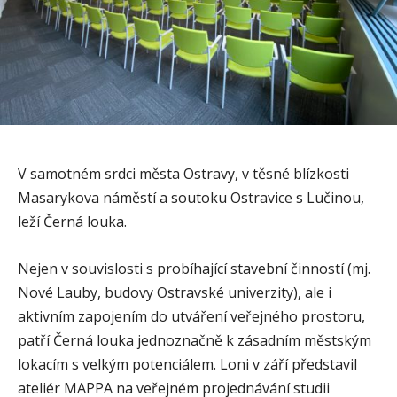
V samotném srdci města Ostravy, v těsné blízkosti
Masarykova náměstí a soutoku Ostravice s Lučinou,
leží Černá louka.
Nejen v souvislosti s probíhající stavební činností (mj.
Nové Lauby, budovy Ostravské univerzity), ale i
aktivním zapojením do utváření veřejného prostoru,
patří Černá louka jednoznačně k zásadním městským
lokacím s velkým potenciálem. Loni v září představil
ateliér MAPPA na veřejném projednávání studii