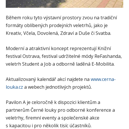
Během roku tyto výstavní prostory zvou na tradiční
formáty oblíbených prodejních veletrhů, jako je
Kreativ, Včela, Dovolená, Zdraví a Duše či Svatba.
Moderní a atraktivní koncept reprezentují Knižní
festival Ostrava, festival udržitelné módy ReFashanda,
veletrh Student a Job a odborně laděná E-Mobilita.
Aktualizovaný kalendář akcí najdete na
www.cerna-
louka.cz
a webech jednotlivých projektů.
Pavilon A je celoročně k dispozici klientům a
partnerům Černé louky pro odborné konference a
veletrhy, firemní eventy a společenské akce
s kapacitou i pro několik tisíc účastníků.