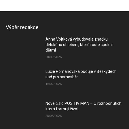
Výběr redakce
Anna Vojtková vybudovala značku
dětského oblečení, které roste spolu s
dětmi
28/07/2026
Lucie Romanovská buduje v Beskydech
sad pro samosběr
16/07/2026
Nové číslo POSITIV MAN – O rozhodnutích,
která formují život
28/05/2026