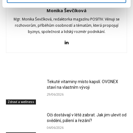
Monika Ševčíková
Mgr. Monika Ševčíková, redaktorka magazínu POSITIV. Věnuji se
rozhovorům, příběhům osobností a tématům, která propojují
byznys, společnost a lidský rozměr podnikání.
RELATED ARTICLES
Tekuté vitaminy místo kapslí. OVONEX
staví na vlastním vývoji
29/06/2026
Zdraví a wellness
Oči dostávají v létě zabrat. Jak jim ulevit od
svědění, pálení a řezání?
04/06/2026