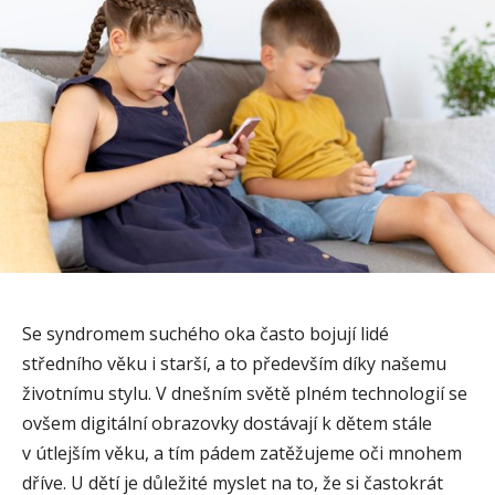
Se syndromem suchého oka často bojují lidé
středního věku i starší, a to především díky našemu
životnímu stylu. V dnešním světě plném technologií se
ovšem digitální obrazovky dostávají k dětem stále
v útlejším věku, a tím pádem zatěžujeme oči mnohem
dříve. U dětí je důležité myslet na to, že si častokrát