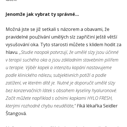
Jenomže jak vybrat ty správné…
Možná jste se již setkali s názorem a obavami, že
pravidelné používání umělých slz zapříčiní ještě větší
vysušování oka. Tyto starosti můžete s klidem hodit za
hlavu.
„Studie naopak potvrzují, že umělé slzy jsou účinné
v terapii suchého oka a jsou základním stavebním pilířem
u terapie. Výběr kapek a intenzitu kapání nastavujeme
podle klinického nálezu, subjektivních potíží a podle
zatížení, ve
kterém dítě je. Nutné je doporučit umělé slzy
bez konzervačních látek s obsahem kyseliny hyaluronové.
Začít můžete například s očními kapkami HYLO FRESH,
kterými rozhodně chybu neuděláte,“
říká lékařka Seidler
Štangová.