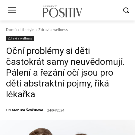
Domů
Lifestyle
Zdraví a wellness
Zdraví a wellness
Oční problémy si děti
častokrát samy neuvědomují.
Pálení a řezání očí jsou pro
dětí abstraktní pojmy, říká
lékařka
Od
Monika Ševčíková
24/04/2024