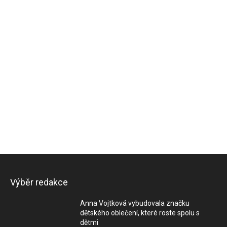
Výběr redakce
Anna Vojtková vybudovala značku
dětského oblečení, které roste spolu s
dětmi