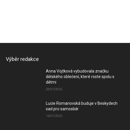
Výběr redakce
Anna Vojtková vybudovala značku
dětského oblečení, které roste spolu s
dětmi
28/07/2026
Lucie Romanovská buduje v Beskydech
sad pro samosběr
16/07/2026