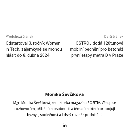
Předchozí článek
Další článek
Odstartoval 3. ročník Women
OSTROJ dodá 120tunové
in Tech, zájemkyně se mohou
mobilní bednění pro betonáž
hlásit do 8. dubna 2024
první etapy metra D v Praze
Monika Ševčíková
Mgr. Monika Ševčíková, redaktorka magazínu POSITIV. Věnuji se
rozhovorům, příběhům osobností a tématům, která propojují
byznys, společnost a lidský rozměr podnikání.