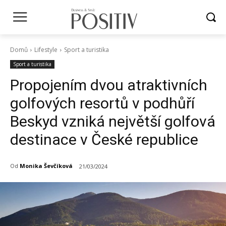
Domů
Lifestyle
Sport a turistika
Sport a turistika
Propojením dvou atraktivních
golfových resortů v podhůří
Beskyd vzniká největší golfová
destinace v České republice
Od
Monika Ševčíková
21/03/2024