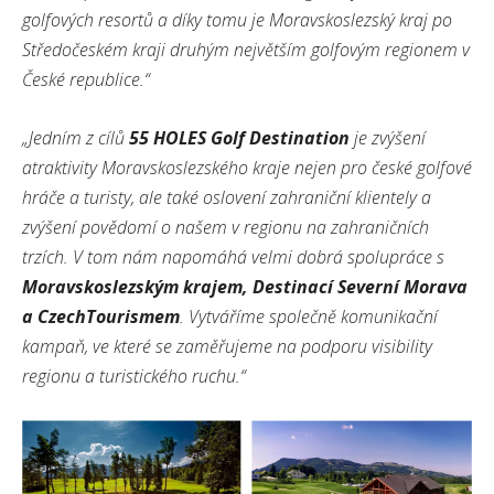
golfových resortů a díky tomu je Moravskoslezský kraj po
Středočeském kraji druhým největším golfovým regionem v
České republice.“
„Jedním z cílů
55 HOLES Golf Destination
je zvýšení
atraktivity Moravskoslezského kraje nejen pro české golfové
hráče a turisty, ale také oslovení zahraniční klientely a
zvýšení povědomí o našem v regionu na zahraničních
trzích. V tom nám napomáhá velmi dobrá spolupráce s
Moravskoslezským krajem, Destinací Severní Morava
a CzechTourismem
. Vytváříme společně komunikační
kampaň, ve které se zaměřujeme na podporu visibility
regionu a turistického ruchu.“