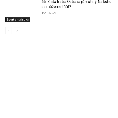
65. Zlatá tretra Ostrava již v úterý. Na koho
se můžeme těšit?
15/06/2026
Sport a turistika