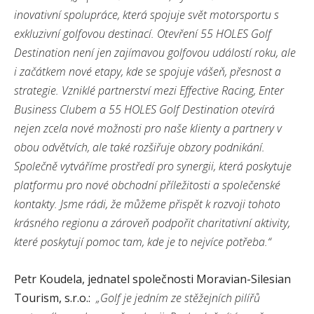
inovativní spolupráce, která spojuje svět motorsportu s
exkluzivní golfovou destinací. Otevření 55 HOLES Golf
Destination není jen zajímavou golfovou událostí roku, ale
i začátkem nové etapy, kde se spojuje vášeň, přesnost a
strategie. Vzniklé partnerství mezi Effective Racing, Enter
Business Clubem a 55 HOLES Golf Destination otevírá
nejen zcela nové možnosti pro naše klienty a partnery v
obou odvětvích, ale také rozšiřuje obzory podnikání.
Společně vytváříme prostředí pro synergii, která poskytuje
platformu pro nové obchodní příležitosti a společenské
kontakty. Jsme rádi, že můžeme přispět k rozvoji tohoto
krásného regionu a zároveň podpořit charitativní aktivity,
které poskytují pomoc tam, kde je to nejvíce potřeba.“
Petr Koudela, jednatel společnosti Moravian-Silesian
Tourism, s.r.o.:
„Golf je jedním ze stěžejních pilířů