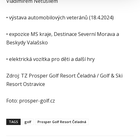
Vladimírem Netušilem
• výstava automobilových veteránů (18.4.2024)
• expozice MS kraje, Destinace Severní Morava a
Beskydy Valašsko
• elektrická vozítka pro děti a další hry
Zdroj: TZ Prosper Golf Resort Čeladná / Golf & Ski
Resort Ostravice
Foto: prosper-golf.cz
TAGS
golf
Prosper Golf Resort Čeladná