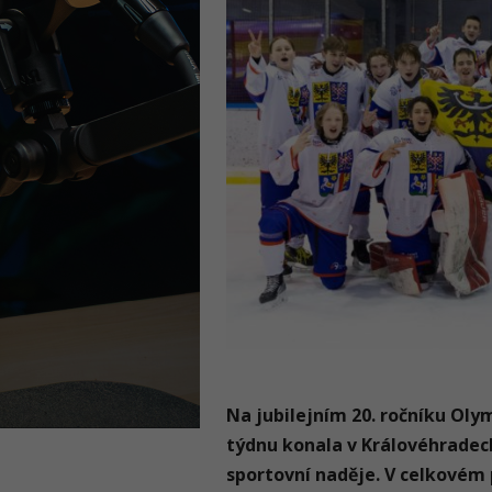
Na jubilejním 20. ročníku Oly
týdnu konala v Královéhradec
sportovní naděje. V celkovém 