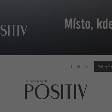
Online M