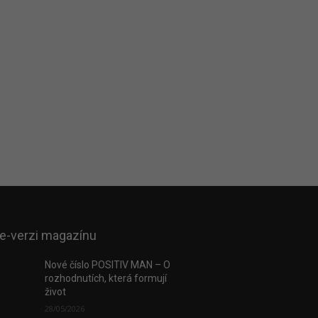
 e-verzi magazínu
Nové číslo POSITIV MAN – O
rozhodnutích, která formují
život
28/05/2026