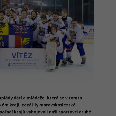
mpiády dětí a mládeže, která se v tomto
kém kraji, zazářily moravskoslezské
pořadí krajů vybojovali naši sportovci druhé