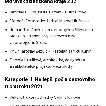
Moravskoslezského kraje 2021
Jaroslav Hrubý, kastelán zámku Linhartovy
Metoděj Chrástecký, ředitel Muzea Hlučínska
Roman Tománek, manažer projektu Silesianka –
Stezka rozhleden a vyhlídkových míst
v Euroregionu Silesia
PhDr. Jaroslav Zezulčík, kastelán zámku Kunín
Daniela Hradilová, architektka, designérka
a zakladatelka projektu Mezi plůtky ​
Kategorie II: Nejlepší počin cestovního
ruchu roku 2021
Rekonstrukce rozhledny Cvilín v Krnově