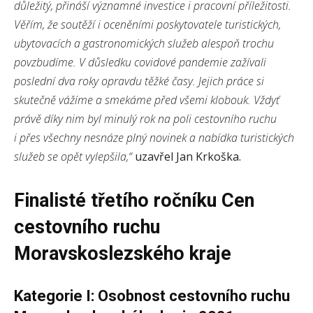
důležitý, přináší významné investice i pracovní příležitosti.
Věřím, že soutěží i oceněními poskytovatele turistických,
ubytovacích a gastronomických služeb alespoň trochu
povzbudíme. V důsledku covidové pandemie zažívali
poslední dva roky opravdu těžké časy. Jejich práce si
skutečně vážíme a smekáme před všemi klobouk. Vždyť
právě díky nim byl minulý rok na poli cestovního ruchu
i přes všechny nesnáze plný novinek a nabídka turistických
služeb se opět vylepšila,“
uzavřel Jan Krkoška.​​
Finalisté třetího ročníku Cen
cestovního ruchu
Moravskoslezského kraje
Kategorie I: Osobnost cestovního ruchu