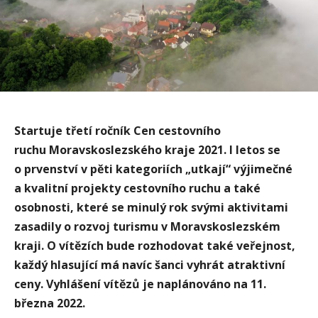
Startuje třetí ročník Cen cestovního
ruchu Moravskoslezského kraje 2021. I letos se
o prvenství v pěti kategoriích „utkají“ výjimečné
a kvalitní projekty cestovního ruchu a také
osobnosti, které se minulý rok svými aktivitami
zasadily o rozvoj turismu v Moravskoslezském
kraji. O vítězích bude rozhodovat také veřejnost,
každý hlasující má navíc šanci vyhrát atraktivní
ceny. Vyhlášení vítězů je naplánováno na 11.
března 2022.