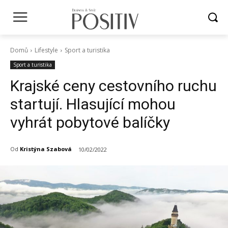
Domů
Lifestyle
Sport a turistika
Sport a turistika
Krajské ceny cestovního ruchu
startují. Hlasující mohou
vyhrát pobytové balíčky
Od
Kristýna Szabová
10/02/2022