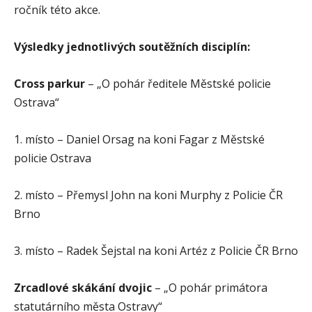
ročník této akce.
Výsledky jednotlivých soutěžních disciplín:
Cross parkur
– „O pohár ředitele Městské policie
Ostrava“
1. místo – Daniel Orsag na koni Fagar z Městské
policie Ostrava
2. místo – Přemysl John na koni Murphy z Policie ČR
Brno
3. místo – Radek Šejstal na koni Artéz z Policie ČR Brno
Zrcadlové skákání dvojic
– „O pohár primátora
statutárního města Ostravy“