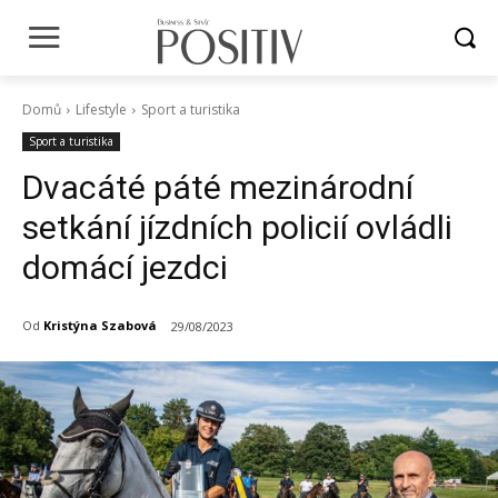
Domů
Lifestyle
Sport a turistika
Sport a turistika
Dvacáté páté mezinárodní
setkání jízdních policií ovládli
domácí jezdci
Od
Kristýna Szabová
29/08/2023