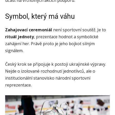
účast na vrcholných akcích podporu.
Symbol, který má váhu
Zahajovací ceremoniál
není sportovní soutěž. Je to
rituál jednoty
, prezentace hodnot a symbolické
zahájení her. Právě proto je jeho bojkot silným
signálem.
Český krok se připojuje k postoji ukrajinské výpravy.
Nejde o izolované rozhodnutí jednotlivců, ale o
institucionální stanovisko národní sportovní
reprezentace.