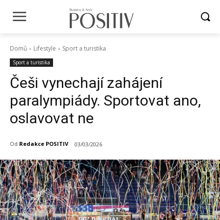
Domů
Lifestyle
Sport a turistika
Sport a turistika
Češi vynechají zahájení
paralympiády. Sportovat ano,
oslavovat ne
Od
Redakce POSITIV
03/03/2026