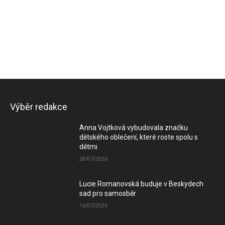
Výběr redakce
Anna Vojtková vybudovala značku
dětského oblečení, které roste spolu s
dětmi
28/07/2026
Lucie Romanovská buduje v Beskydech
sad pro samosběr
16/07/2026