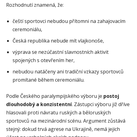
Rozhodnutí znamená, že:
čeští sportovci nebudou přítomni na zahajovacím
ceremoniálu,
Česká republika nebude mít vlajkonoše,
výprava se nezúčastní slavnostních aktivit
spojených s otevřením her,
nebudou natáčeny ani tradiční vzkazy sportovců
promítané během ceremoniálu.
Podle Českého paralympijského výboru je
postoj
dlouhodobý a konzistentní
. Zástupci výboru již dříve
hlasovali proti návratu ruských a běloruských
sportovců na mezinárodní scénu. Argument zůstává
stejný: dokud trvá agrese na Ukrajině, nemá jejich