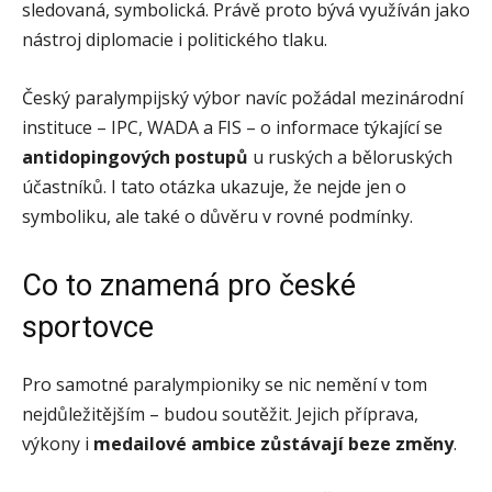
sledovaná, symbolická. Právě proto bývá využíván jako
nástroj diplomacie i politického tlaku.
Český paralympijský výbor navíc požádal mezinárodní
instituce – IPC, WADA a FIS – o informace týkající se
antidopingových postupů
u ruských a běloruských
účastníků. I tato otázka ukazuje, že nejde jen o
symboliku, ale také o důvěru v rovné podmínky.
Co to znamená pro české
sportovce
Pro samotné paralympioniky se nic nemění v tom
nejdůležitějším – budou soutěžit. Jejich příprava,
výkony i
medailové ambice zůstávají beze změny
.