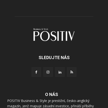
SLEDUJTE NÁS
O NÁS
POSITIV Business & Style je prestižní, česko-anglický
magazín, jenž mapuje zásadní investice, přináší příběhy