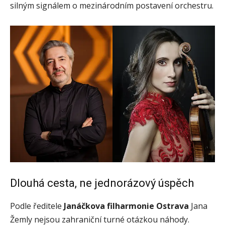
silným signálem o mezinárodním postavení orchestru.
Dlouhá cesta, ne jednorázový úspěch
Podle ředitele
Janáčkova filharmonie Ostrava
Jana
Žemly nejsou zahraniční turné otázkou náhody.