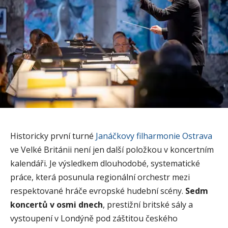
Historicky první turné
Janáčkovy filharmonie Ostrava
ve Velké Británii není jen další položkou v koncertním
kalendáři. Je výsledkem dlouhodobé, systematické
práce, která posunula regionální orchestr mezi
respektované hráče evropské hudební scény.
Sedm
koncertů v osmi dnech
, prestižní britské sály a
vystoupení v Londýně pod záštitou českého