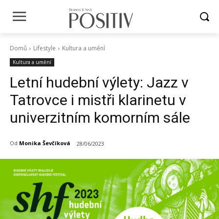
Domů
Lifestyle
Kultura a umění
Kultura a umění
Letní hudební výlety: Jazz v
Tatrovce i mistři klarinetu v
univerzitním komorním sále
Od
Monika Ševčíková
28/06/2023