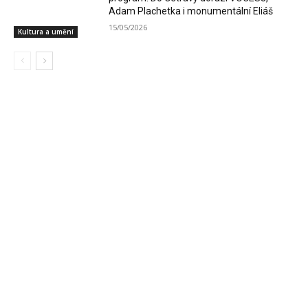
Adam Plachetka i monumentální Eliáš
15/05/2026
Kultura a umění