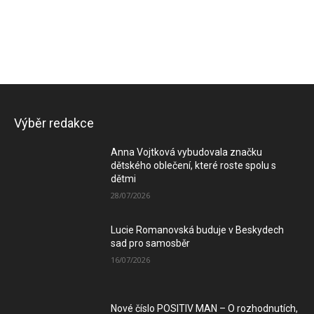
Výběr redakce
Anna Vojtková vybudovala značku
dětského oblečení, které roste spolu s
dětmi
28/07/2026
Lucie Romanovská buduje v Beskydech
sad pro samosběr
16/07/2026
Nové číslo POSITIV MAN – O rozhodnutích,