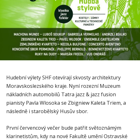
Hudební výlety SHF otevírají skvosty architektury
Moravskoslezského kraje. Nyní rozezní Muzeum
nákladních automobilů Tatra jazz & jazz fusion
pianisty Pavla Wlosoka se Zbigniew Kaleta Triem, a
následně i starobělský Husův sbor.
První červencový večer bude patřit světoznámým
klarinetistům, kdy na nové Fakultě umění Ostravské