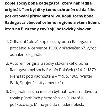
kopie sochy boha Radegasta, která nahradila
originál. Ten byl díky tomu uchráněn od dalšího
poškozování přírodními vlivy. Kopii sochy boha
Radegasta věnoval celému regionu a všem lidem,
kteří na Pustevny zavítají, nošovický pivovar.
Odhalení žulové kopie sochy boha Radegasta
proběhlo 4. července 1998, v předvečer 67. výročí
odhalení originálu.
Autorem originálu sochy slovanského boha
Radegasta byl sochař Albín Polášek (*14. 2. 1879,
Frenštát pod Radhoštěm – †19. 5. 1965, Winter
Park, Spojené státy americké).
Originální socha musela být nahrazena z důvodu
trvale působících přírodních vlivů, které ji
poškozovaly. Mimo jiné do ní udeřil blesk.