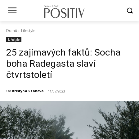
Domů
Lifestyle
Lifestyle
25 zajímavých faktů: Socha
boha Radegasta slaví
čtvrtstoletí
Od
Kristýna Szabová
11/07/2023