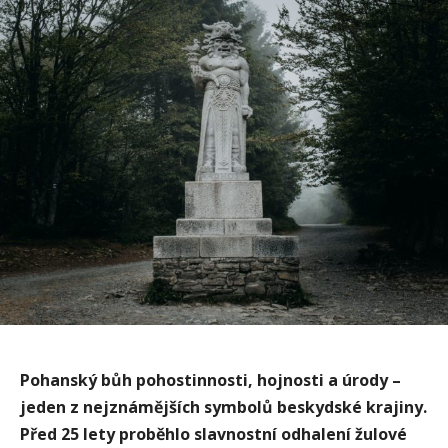
Pohanský bůh pohostinnosti, hojnosti a úrody –
jeden z nejznámějších symbolů beskydské krajiny.
Před 25 lety proběhlo slavnostní odhalení žulové