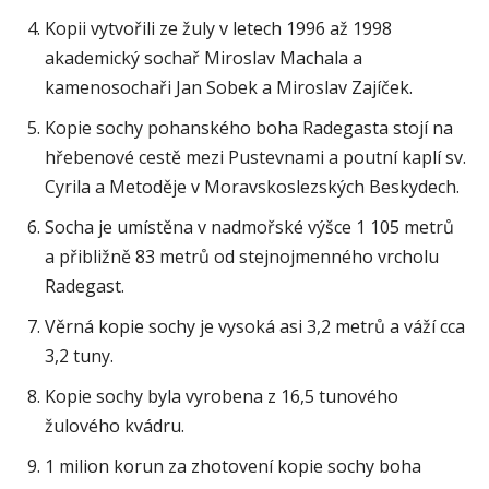
Kopii vytvořili ze žuly v letech 1996 až 1998
akademický sochař Miroslav Machala a
kamenosochaři Jan Sobek a Miroslav Zajíček.
Kopie sochy pohanského boha Radegasta stojí na
hřebenové cestě mezi Pustevnami a poutní kaplí sv.
Cyrila a Metoděje v Moravskoslezských Beskydech.
Socha je umístěna v nadmořské výšce 1 105 metrů
a přibližně 83 metrů od stejnojmenného vrcholu
Radegast.
Věrná kopie sochy je vysoká asi 3,2 metrů a váží cca
3,2 tuny.
Kopie sochy byla vyrobena z 16,5 tunového
žulového kvádru.
1 milion korun za zhotovení kopie sochy boha