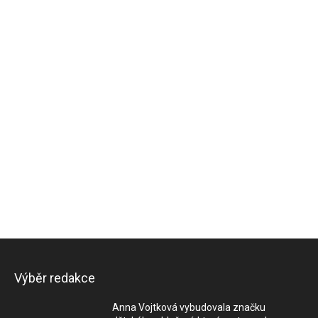
Výběr redakce
Anna Vojtková vybudovala značku