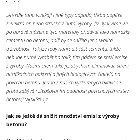
„A vedle toho vznikají i jiné typy odpadů, třeba popílek
z elektráren nebo struska z hutní výroby. Již nyní víme, že
po úpravě můžeme tyto materiály přidávat jako náhražky
cementu do betonu, aniž by se snížila jeho kvalita
a životnost. Tak lze tedy nahradit část cementu, takže
nebude nutné vyrábět ho tolik, tím pádem se sníží emise
z výroby. Naším cílem také je, abychom eliminovali šíření
nitrifikačních bakterií a jiných biologických činitelů na
povrchu betonu. Jedna z našich výzkumných aktivit se
proto zabývá i zlepšováním odolnosti povrchových vrstev
betonu,“
vysvětluje.
Jak se ještě dá snížit množství emisí z výroby
betonu?