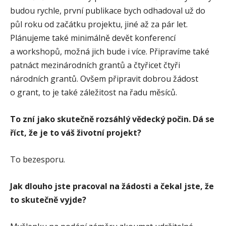
budou rychle, první publikace bych odhadoval už do
půl roku od začátku projektu, jiné až za pár let.
Plánujeme také minimálně devět konferencí
a workshopů, možná jich bude i více. Připravíme také
patnáct mezinárodních grantů a čtyřicet čtyři
národních grantů. Ovšem připravit dobrou žádost
o grant, to je také záležitost na řadu měsíců.
To zní jako skutečně rozsáhlý vědecký počin. Dá se
říct, že je to váš životní projekt?
To bezesporu.
Jak dlouho jste pracoval na žádosti a čekal jste, že
to skutečně vyjde?