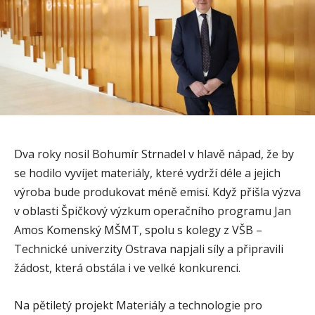
Dva roky nosil Bohumír Strnadel v hlavě nápad, že by
se hodilo vyvíjet materiály, které vydrží déle a jejich
výroba bude produkovat méně emisí. Když přišla výzva
v oblasti Špičkový výzkum operačního programu Jan
Amos Komenský MŠMT, spolu s kolegy z VŠB –
Technické univerzity Ostrava napjali síly a připravili
žádost, která obstála i ve velké konkurenci.
Na pětiletý projekt Materiály a technologie pro