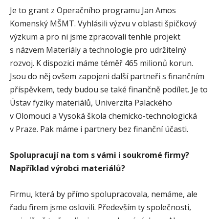
Je to grant z Operačního programu Jan Amos
Komenský MŠMT. Vyhlásili výzvu v oblasti špičkový
výzkum a pro ni jsme zpracovali tenhle projekt
s názvem Materiály a technologie pro udržitelný
rozvoj. K dispozici máme téměř 465 milionů korun.
Jsou do něj ovšem zapojeni další partneři s finančním
příspěvkem, tedy budou se také finančně podílet. Je to
Ústav fyziky materiálů, Univerzita Palackého
v Olomouci a Vysoká škola chemicko-technologická
v Praze. Pak máme i partnery bez finanční účasti.
Spolupracují na tom s vámi i soukromé firmy?
Například výrobci materiálů?
Firmu, která by přímo spolupracovala, nemáme, ale
řadu firem jsme oslovili. Především ty společnosti,