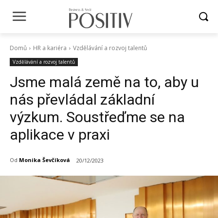
Domů
HR a kariéra
Vzdělávání a rozvoj talentů
Vzdělávání a rozvoj talentů
Jsme malá země na to, aby u
nás převládal základní
výzkum. Soustřeďme se na
aplikace v praxi
Od
Monika Ševčíková
20/12/2023