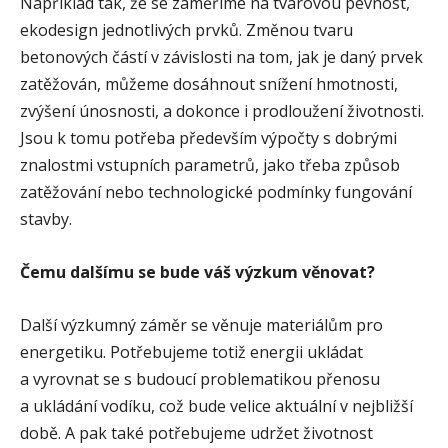
Například tak, že se zaměříme na tvarovou pevnost,
ekodesign jednotlivých prvků. Změnou tvaru
betonových částí v závislosti na tom, jak je daný prvek
zatěžován, můžeme dosáhnout snížení hmotnosti,
zvýšení únosnosti, a dokonce i prodloužení životnosti.
Jsou k tomu potřeba především výpočty s dobrými
znalostmi vstupních parametrů, jako třeba způsob
zatěžování nebo technologické podmínky fungování
stavby.
Čemu dalšímu se bude váš výzkum věnovat?
Další výzkumný záměr se věnuje materiálům pro
energetiku. Potřebujeme totiž energii ukládat
a vyrovnat se s budoucí problematikou přenosu
a ukládání vodíku, což bude velice aktuální v nejbližší
době. A pak také potřebujeme udržet životnost