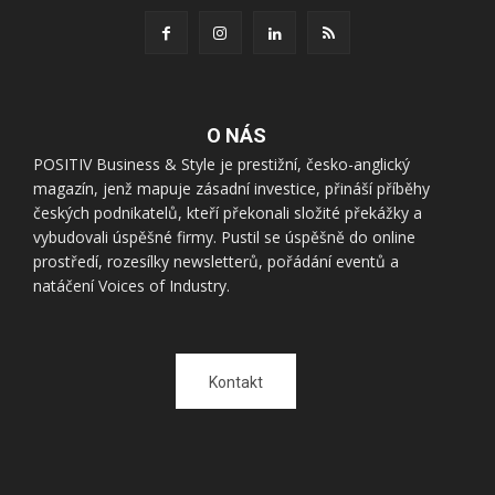
O NÁS
POSITIV Business & Style je prestižní, česko-anglický
magazín, jenž mapuje zásadní investice, přináší příběhy
českých podnikatelů, kteří překonali složité překážky a
vybudovali úspěšné firmy. Pustil se úspěšně do online
prostředí, rozesílky newsletterů, pořádání eventů a
natáčení Voices of Industry.
Kontakt