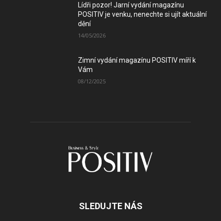
Lídři pozor! Jarní vydání magazínu
POSITIV je venku, nenechte si ujít aktuální
dění
14/05/2026
Zimní vydání magazínu POSITIV míří k
Vám
08/12/2025
SLEDUJTE NÁS