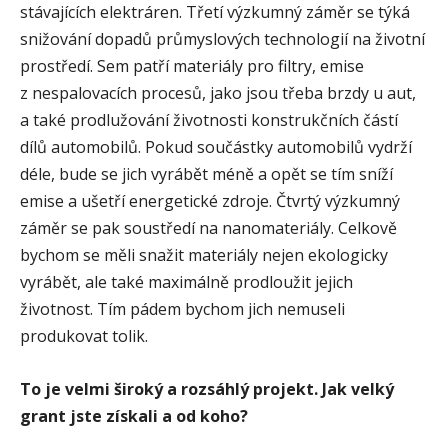
stávajících elektráren. Třetí výzkumný záměr se týká
snižování dopadů průmyslových technologií na životní
prostředí. Sem patří materiály pro filtry, emise
z nespalovacích procesů, jako jsou třeba brzdy u aut,
a také prodlužování životnosti konstrukčních částí
dílů automobilů. Pokud součástky automobilů vydrží
déle, bude se jich vyrábět méně a opět se tím sníží
emise a ušetří energetické zdroje. Čtvrtý výzkumný
záměr se pak soustředí na nanomateriály. Celkově
bychom se měli snažit materiály nejen ekologicky
vyrábět, ale také maximálně prodloužit jejich
životnost. Tím pádem bychom jich nemuseli
produkovat tolik.
To je velmi široký a rozsáhlý projekt. Jak velký
grant jste získali a od koho?