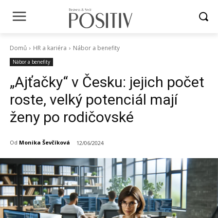
Domů
HR a kariéra
Nábor a benefity
Nábor a benefity
„Ajťačky“ v Česku: jejich počet
roste, velký potenciál mají
ženy po rodičovské
Od
Monika Ševčíková
12/06/2024