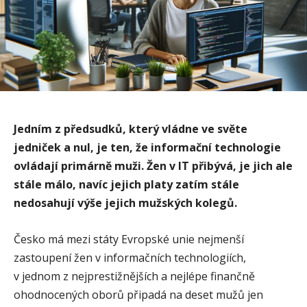
Jedním z předsudků, který vládne ve světe
jedniček a nul, je ten, že informační technologie
ovládají primárně muži. Žen v IT přibývá, je jich ale
stále málo, navíc jejich platy zatím stále
nedosahují výše jejich mužských kolegů.
Česko má mezi státy Evropské unie nejmenší
zastoupení žen v informačních technologiích,
v jednom z nejprestižnějších a nejlépe finančně
ohodnocených oborů připadá na deset mužů jen