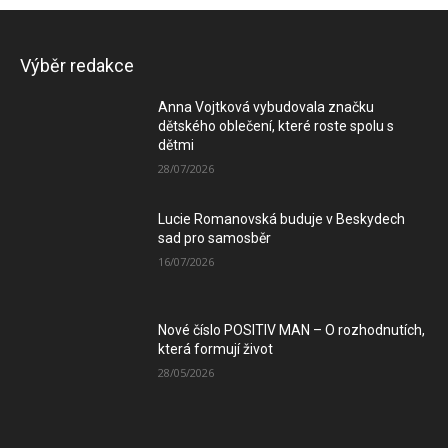
Výběr redakce
Anna Vojtková vybudovala značku
dětského oblečení, které roste spolu s
dětmi
28/07/2026
Lucie Romanovská buduje v Beskydech
sad pro samosběr
16/07/2026
Nové číslo POSITIV MAN – O rozhodnutích,
která formují život
28/05/2026