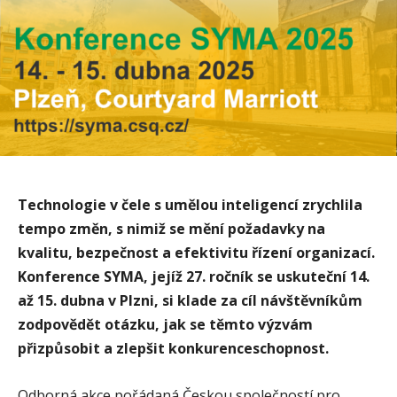
Technologie v čele s umělou inteligencí zrychlila
tempo změn, s nimiž se mění požadavky na
kvalitu, bezpečnost a efektivitu řízení organizací.
Konference SYMA, jejíž 27. ročník se uskuteční 14.
až 15. dubna v Plzni, si klade za cíl návštěvníkům
zodpovědět otázku, jak se těmto výzvám
přizpůsobit a zlepšit konkurenceschopnost.
Odborná akce pořádaná Českou společností pro