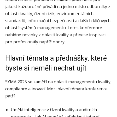
jakost každoročně přivádí na jedno místo odborníky z
oblasti kvality, řízení rizik, environmentálních
standardů, informační bezpečnosti a dalších klíčových
oblastí systémů managementu. Letos konference
nabídne novinky z oblasti kvality a přinese inspiraci
pro profesionály napříč obory.
Hlavní témata a přednášky, které
byste si neměli nechat ujít
SYMA 2025 se zaměří na oblasti managementu kvality,
compliance a inovací. Mezi hlavní témata konference
patří:
Umělá inteligence v řízení kvality a auditních
procesech – Jak AI pomáhá zefektivnit interní