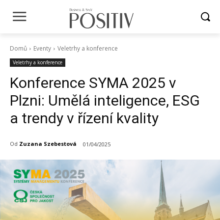
Domů
Eventy
Veletrhy a konference
Veletrhy a konference
Konference SYMA 2025 v
Plzni: Umělá inteligence, ESG
a trendy v řízení kvality
Od
Zuzana Szebestová
01/04/2025