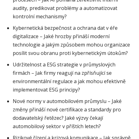
audity, predikovat problémy a automatizovat
kontrolní mechanismy?
Kybernetická bezpečnost a ochrana dat v éře
digitalizace – Jaké hrozby přináší moderní
technologie a jakým způsobem mohou organizace
posílit svou obranu proti kybernetickým útokům?
Udržitelnost a ESG strategie v průmyslových
firmách – Jak firmy reagují na zpřísňující se
environmentální regulace a jak mohou efektivně
implementovat ESG principy?
Nové normy v automobilovém průmyslu – Jaké
změny přináší nové certifikace a standardy pro
dodavatelský řetězec? Jaké výzvy čekají
automobilový sektor v příštích letech?
Rizikové řízení a krizová komunikace – Jak správně