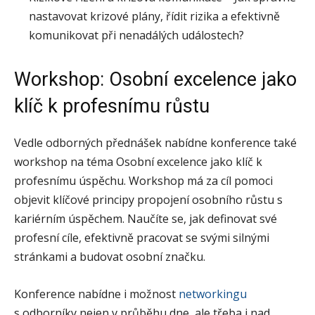
nastavovat krizové plány, řídit rizika a efektivně
komunikovat při nenadálých událostech?
Workshop: Osobní excelence jako
klíč k profesnímu růstu
Vedle odborných přednášek nabídne konference také
workshop na téma Osobní excelence jako klíč k
profesnímu úspěchu. Workshop má za cíl pomoci
objevit klíčové principy propojení osobního růstu s
kariérním úspěchem. Naučíte se, jak definovat své
profesní cíle, efektivně pracovat se svými silnými
stránkami a budovat osobní značku.
Konference nabídne i možnost
networkingu
s odborníky nejen v průběhu dne, ale třeba i nad