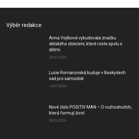
Výběr redakce
Anna Vojtková vybudovala značku
dětského oblečení, které roste spolu s
dětmi
28/07/2026
Lucie Romanovská buduje v Beskydech
sad pro samosběr
16/07/2026
Nové číslo POSITIV MAN – O rozhodnutích,
která formují život
28/05/2026