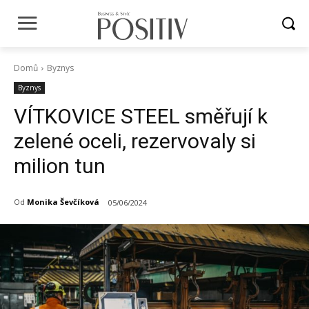
Domů
Byznys
Byznys
VÍTKOVICE STEEL směřují k
zelené oceli, rezervovaly si
milion tun
Od
Monika Ševčíková
05/06/2024