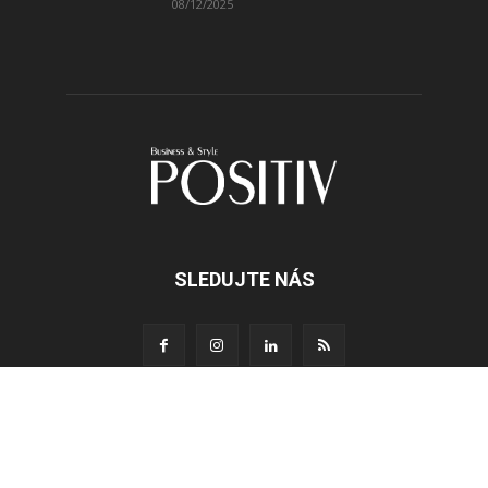
08/12/2025
SLEDUJTE NÁS
O NÁS
POSITIV Business & Style je prestižní, česko-anglický