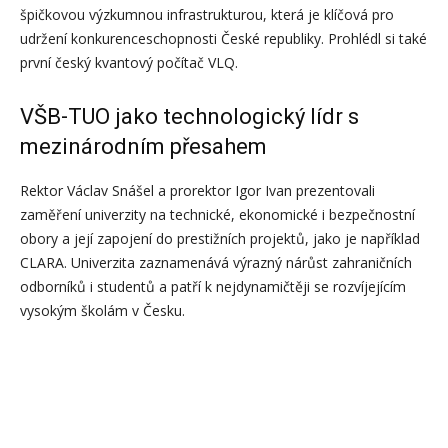
špičkovou výzkumnou infrastrukturou, která je klíčová pro
udržení konkurenceschopnosti České republiky. Prohlédl si také
první český kvantový počítač VLQ.
VŠB-TUO jako technologický lídr s
mezinárodním přesahem
Rektor Václav Snášel a prorektor Igor Ivan prezentovali
zaměření univerzity na technické, ekonomické i bezpečnostní
obory a její zapojení do prestižních projektů, jako je například
CLARA. Univerzita zaznamenává výrazný nárůst zahraničních
odborníků i studentů a patří k nejdynamičtěji se rozvíjejícím
vysokým školám v Česku.