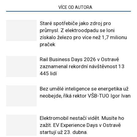
SOUVISEJÍCÍ ČLÁNKY
VÍCE OD AUTORA
Staré spotřebiče jako zdroj pro
průmysl. Z elektroodpadu se loni
získalo železo pro více než 1,7 milionu
praček
Rail Business Days 2026 v Ostravě
zaznamenal rekordní návštěvnost 13
445 lidí
Bez umělé inteligence se energetika už
neobejde, říká rektor VŠB-TUO Igor Ivan
Elektromobil nestačí vidět. Musíte ho
zažít. EV Experience Days v Ostravě
startují už 23. dubna.