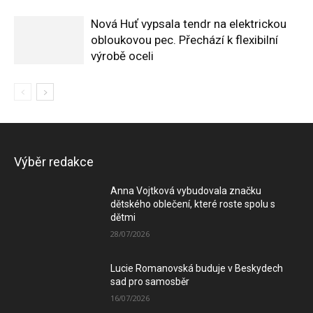
Nová Huť vypsala tendr na elektrickou
obloukovou pec. Přechází k flexibilní
výrobě oceli
Výběr redakce
Anna Vojtková vybudovala značku
dětského oblečení, které roste spolu s
dětmi
28/07/2026
Lucie Romanovská buduje v Beskydech
sad pro samosběr
16/07/2026