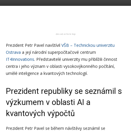
dev ad article top
Prezident Petr Pavel navštívil
VŠB – Technickou univerzitu
Ostrava
a její národní superpočítačové centrum
IT4Innovations
. Představitelé univerzity mu přiblížili činnost
centra i jeho význam v oblasti vysokovýkonného počítání,
umělé inteligence a kvantových technologií.
Prezident republiky se seznámil s
výzkumem v oblasti AI a
kvantových výpočtů
Prezident Petr Pavel se během návštěvy seznámil se