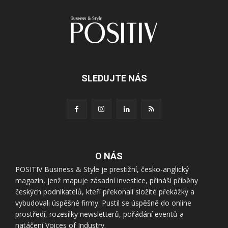
SLEDUJTE NÁS
O NÁS
POSITIV Business & Style je prestižní, česko-anglický
magazín, jenž mapuje zásadní investice, přináší příběhy
českých podnikatelů, kteří překonali složité překážky a
vybudovali úspěšné firmy. Pustil se úspěšně do online
prostředí, rozesílky newsletterů, pořádání eventů a
natáčení Voices of Industry.