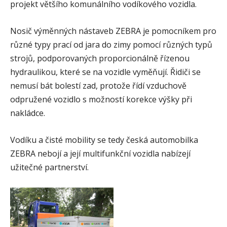
projekt většího komunálního vodíkového vozidla.
Nosič výměnných nástaveb ZEBRA je pomocníkem pro
různé typy prací od jara do zimy pomocí různých typů
strojů, podporovaných proporcionálně řízenou
hydraulikou, které se na vozidle vyměňují. Řidiči se
nemusí bát bolestí zad, protože řídí vzduchově
odpružené vozidlo s možností korekce výšky při
nakládce.
Vodíku a čisté mobility se tedy česká automobilka
ZEBRA nebojí a její multifunkční vozidla nabízejí
užitečné partnerství.