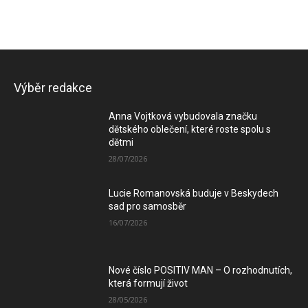
Výběr redakce
Anna Vojtková vybudovala značku
dětského oblečení, které roste spolu s
dětmi
28/07/2026
Lucie Romanovská buduje v Beskydech
sad pro samosběr
16/07/2026
Nové číslo POSITIV MAN – O rozhodnutích,
která formují život
28/05/2026