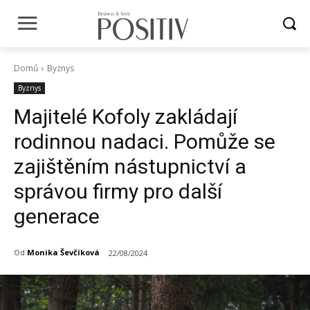
Domů
Byznys
Byznys
Majitelé Kofoly zakládají
rodinnou nadaci. Pomůže se
zajištěním nástupnictví a
správou firmy pro další
generace
Od
Monika Ševčíková
22/08/2024