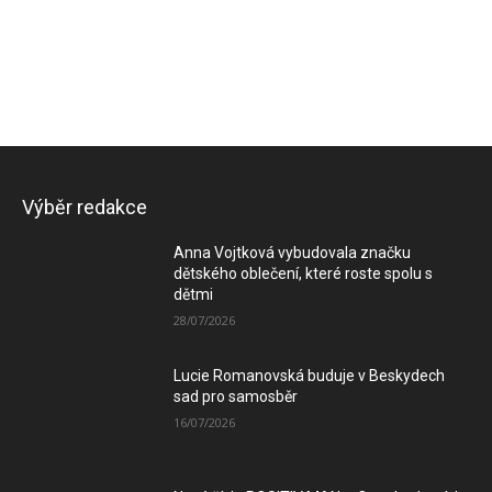
Výběr redakce
Anna Vojtková vybudovala značku
dětského oblečení, které roste spolu s
dětmi
28/07/2026
Lucie Romanovská buduje v Beskydech
sad pro samosběr
16/07/2026