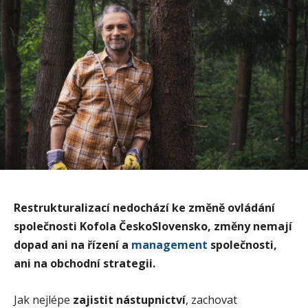
Restrukturalizací nedochází ke změně ovládání
společnosti Kofola ČeskoSlovensko, změny nemají
dopad ani na řízení a
management
společnosti,
ani na obchodní strategii.
Jak nejlépe
zajistit nástupnictví
, zachovat