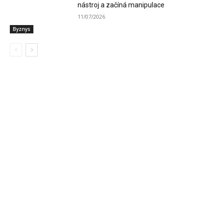
nástroj a začíná manipulace
11/07/2026
Byznys