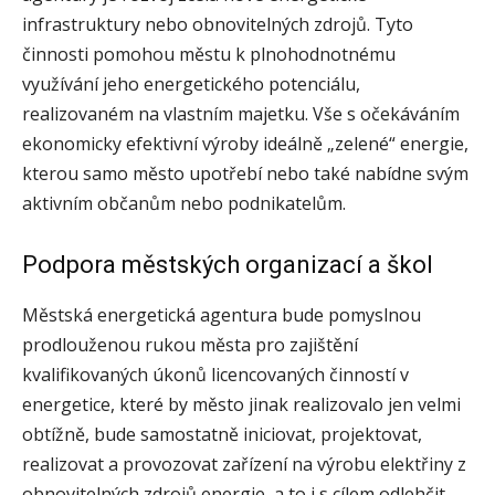
infrastruktury nebo obnovitelných zdrojů. Tyto
činnosti pomohou městu k plnohodnotnému
využívání jeho energetického potenciálu,
realizovaném na vlastním majetku. Vše s očekáváním
ekonomicky efektivní výroby ideálně „zelené“ energie,
kterou samo město upotřebí nebo také nabídne svým
aktivním občanům nebo podnikatelům.
Podpora městských organizací a škol
Městská energetická agentura bude pomyslnou
prodlouženou rukou města pro zajištění
kvalifikovaných úkonů licencovaných činností v
energetice, které by město jinak realizovalo jen velmi
obtížně, bude samostatně iniciovat, projektovat,
realizovat a provozovat zařízení na výrobu elektřiny z
obnovitelných zdrojů energie, a to i s cílem odlehčit