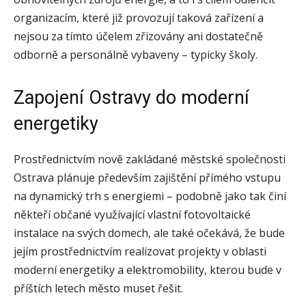
organizacím, které již provozují taková zařízení a
nejsou za tímto účelem zřizovány ani dostatečně
odborně a personálně vybaveny – typicky školy.
Zapojení Ostravy do moderní
energetiky
Prostřednictvím nově zakládané městské společnosti
Ostrava plánuje především zajištění přímého vstupu
na dynamický trh s energiemi – podobně jako tak činí
někteří občané využívající vlastní fotovoltaické
instalace na svých domech, ale také očekává, že bude
jejím prostřednictvím realizovat projekty v oblasti
moderní energetiky a elektromobility, kterou bude v
příštích letech město muset řešit.