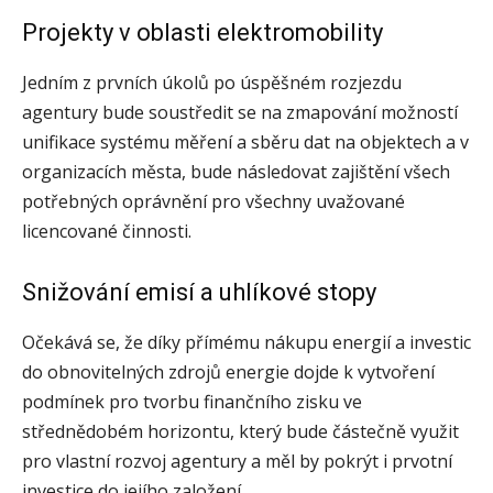
Projekty v oblasti elektromobility
Jedním z prvních úkolů po úspěšném rozjezdu
agentury bude soustředit se na zmapování možností
unifikace systému měření a sběru dat na objektech a v
organizacích města, bude následovat zajištění všech
potřebných oprávnění pro všechny uvažované
licencované činnosti.
Snižování emisí a uhlíkové stopy
Očekává se, že díky přímému nákupu energií a investic
do obnovitelných zdrojů energie dojde k vytvoření
podmínek pro tvorbu finančního zisku ve
střednědobém horizontu, který bude částečně využit
pro vlastní rozvoj agentury a měl by pokrýt i prvotní
investice do jejího založení.