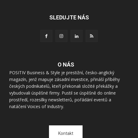
SLEDUJTE NÁS
O NÁS
POSITIV Business & Style je prestižní, česko-anglický
magazín, jenž mapuje zásadní investice, přináší příběhy
českých podnikatelů, kteří překonali složité překážky a
vybudovali úspěšné firmy. Pustil se úspěšně do online
prostředí, rozesílky newsletterů, pořádání eventů a
natáčení Voices of Industry.
Kontakt