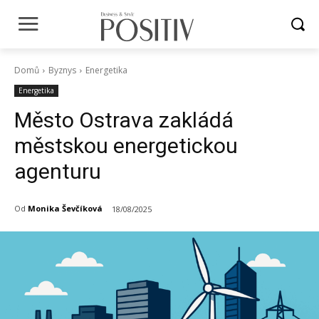
Domů
Byznys
Energetika
Energetika
Město Ostrava zakládá
městskou energetickou
agenturu
Od
Monika Ševčíková
18/08/2025