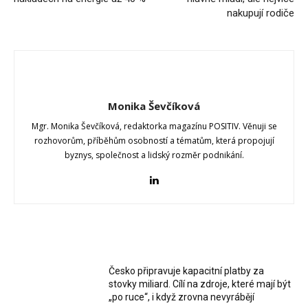
nakupují rodiče
Monika Ševčíková
Mgr. Monika Ševčíková, redaktorka magazínu POSITIV. Věnuji se
rozhovorům, příběhům osobností a tématům, která propojují
byznys, společnost a lidský rozměr podnikání.
RELATED ARTICLES
Česko připravuje kapacitní platby za
stovky miliard. Cílí na zdroje, které mají být
„po ruce“, i když zrovna nevyrábějí