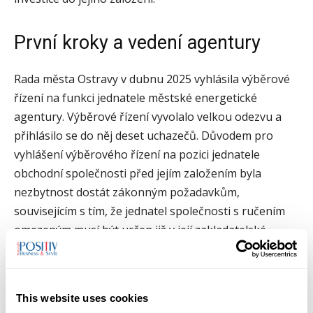
První kroky a vedení agentury
Rada města Ostravy v dubnu 2025 vyhlásila výběrové
řízení na funkci jednatele městské energetické
agentury. Výběrové řízení vyvolalo velkou odezvu a
přihlásilo se do něj deset uchazečů. Důvodem pro
vyhlášení výběrového řízení na pozici jednatele
obchodní společnosti před jejím založením byla
nezbytnost dostát zákonným požadavkům,
souvisejícím s tím, že jednatel společnosti s ručením
omezeným musí být určen již v její zakladatelské
listině.
Výběrové řízení na jednatele
This website uses cookies