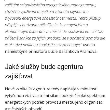
zajištění celoměstského energetického managementu,
chytrého využívání majetku a z tohoto plynoucího
zvyšování energetické soběstačnost města. Tento přístup
přispěje v horizontu několika let k energetickým a
ekonomickým úsporám ve městě i ke snižování emisí CO2,
přičemž sankce za jejich produkci se v podstatě pomalu ale
jistě stává nedílnou součástí ceny za energie,“
uvedla
náměstkyně primátora Lucie Baránková Vilamová.
Jaké služby bude agentura
zajišťovat
Nově vznikající agentura tedy naplňuje v minulosti
vytyčenou vizi: vlastními silami pokrýt široké spektrum
energetických potřeb provozu města, jeho organizací
a městských obvodů.