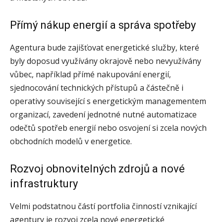
Přímý nákup energií a správa spotřeby
Agentura bude zajišťovat energetické služby, které
byly doposud využívány okrajově nebo nevyužívány
vůbec, například přímé nakupování energií,
sjednocování technických přístupů a částečně i
operativy související s energetickým managementem
organizací, zavedení jednotné nutné automatizace
odečtů spotřeb energií nebo osvojení si zcela nových
obchodních modelů v energetice.
Rozvoj obnovitelných zdrojů a nové
infrastruktury
Velmi podstatnou částí portfolia činností vznikající
agentury je rozvoj zcela nové energetické