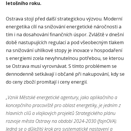
letošního roku.
Ostrava stojí před další strategickou výzvou. Moderní
energetika cílí na snižování energetické náročnosti a
tím i na dosahování finančních úspor. Zvláště v dnešní
době nastupujících regulací a pod všeobecným tlakem
na snižování uhlíkové stopy je inovace v hospodaření
s energiemi zcela nevyhnutelnou potřebou, se kterou
se Ostrava musí vyrovnávat. S tímto problémem se
dennodenně setkávají i občané při nakupování, kdy se
do ceny zboží promítají i ceny energií.
„Vznik Městské energetické agentury, jako aplikačního a
koncepčního pracoviště pro oblast energetiky, je jedním z
hlavních cílů a vlajkových projektů Strategického plánu
rozvoje města Ostravy na období 2024-2030 (fajnOVA).
Jedná se o důležitý krok pro systematické nastavení a