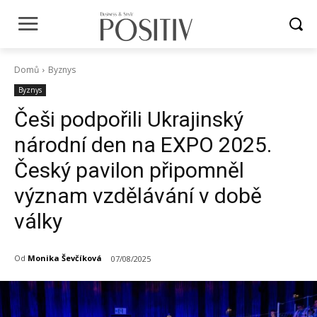
Domů
Byznys
Byznys
Češi podpořili Ukrajinský
národní den na EXPO 2025.
Český pavilon připomněl
význam vzdělávání v době
války
Od
Monika Ševčíková
07/08/2025