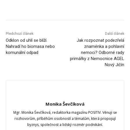
Předchozí článek
Další článek
Odklon od uhlí se blíží.
Jak rozpoznat podezřelá
Nahradí ho biomasa nebo
znaménka a pohlavní
komunální odpad
nemoci? Odborné rady
primářky z Nemocnice AGEL
Nový Jičín
Monika Ševčíková
Mgr. Monika Ševčíková, redaktorka magazínu POSITIV. Věnuji se
rozhovorům, příběhům osobností a tématům, která propojují
byznys, společnost a lidský rozměr podnikání.