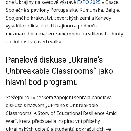
dne Ukrajiny na světové výstavě
EXPO 2025
v Ósace.
Společně s pavilony Portugalska, Rumunska, Belgie,
Spojeného království, severských zemí a Kanady
vyjádřilo solidaritu s Ukrajinou a podpořilo
mezinárodní iniciativu zaměřenou na sdílené hodnoty
a odolnost v časech války.
Panelová diskuse „Ukraine’s
Unbreakable Classrooms“ jako
hlavní bod programu
Stěžejní roli v českém zapojení sehrála panelová
diskuse s názvem „Ukraine’s Unbreakable
Classrooms: A Story of Educational Resilience Amid
War“, která představila inspirativní příběhy
ukrajinských učitelů a studentů pokračujících ve