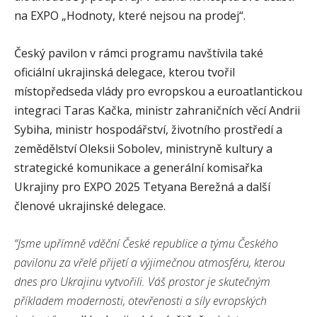
na EXPO „Hodnoty, které nejsou na prodej“.
Český pavilon v rámci programu navštívila také
oficiální ukrajinská delegace, kterou tvořil
místopředseda vlády pro evropskou a euroatlantickou
integraci Taras Kačka, ministr zahraničních věcí Andrii
Sybiha, ministr hospodářství, životního prostředí a
zemědělství Oleksii Sobolev, ministryně kultury a
strategické komunikace a generální komisařka
Ukrajiny pro EXPO 2025 Tetyana Berežná a další
členové ukrajinské delegace.
“Jsme upřímně vděční České republice a týmu Českého
pavilonu za vřelé přijetí a výjimečnou atmosféru, kterou
dnes pro Ukrajinu vytvořili. Váš prostor je skutečným
příkladem modernosti, otevřenosti a síly evropských