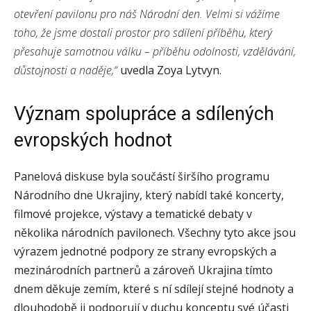
otevření pavilonu pro náš Národní den. Velmi si vážíme
toho, že jsme dostali prostor pro sdílení příběhu, který
přesahuje samotnou válku – příběhu odolnosti, vzdělávání,
důstojnosti a naděje,“
uvedla Zoya Lytvyn.
Význam spolupráce a sdílených
evropských hodnot
Panelová diskuse byla součástí širšího programu
Národního dne Ukrajiny, který nabídl také koncerty,
filmové projekce, výstavy a tematické debaty v
několika národních pavilonech. Všechny tyto akce jsou
výrazem jednotné podpory ze strany evropských a
mezinárodních partnerů a zároveň Ukrajina tímto
dnem děkuje zemím, které s ní sdílejí stejné hodnoty a
dlouhodobě ji podporují v duchu konceptu své účasti