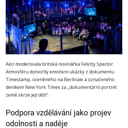
Akci moderovala britská novinářka Felicity Spector.
Atmosféru dotvořily emotivní ukázky z dokumentu
Timestamp, oceněného na Berlinale a označeného
deníkem New York Times za „dokumentární portrét
země skrze její děti“.
Podpora vzdělávání jako projev
odolnosti a naděje