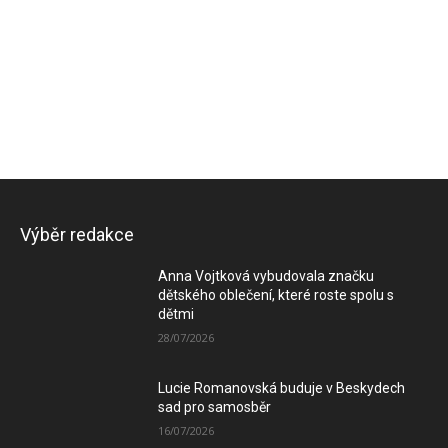
Výběr redakce
Anna Vojtková vybudovala značku
dětského oblečení, které roste spolu s
dětmi
28/07/2026
Lucie Romanovská buduje v Beskydech
sad pro samosběr
16/07/2026