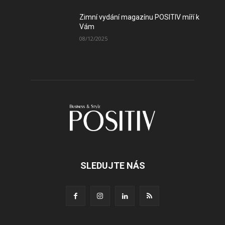
Zimní vydání magazínu POSITIV míří k
Vám
08/12/2025
SLEDUJTE NÁS