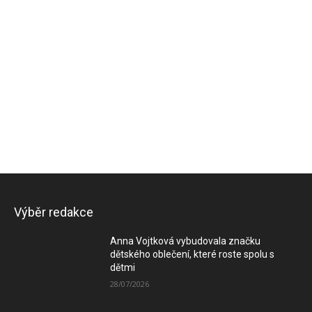
Výběr redakce
Anna Vojtková vybudovala značku
dětského oblečení, které roste spolu s
dětmi
28/07/2026