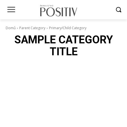
Domů
Parent Category
Primary/Child Category
SAMPLE CATEGORY
TITLE
Sample Category I
Sample Category II
Sample Category III
Sample Category IV