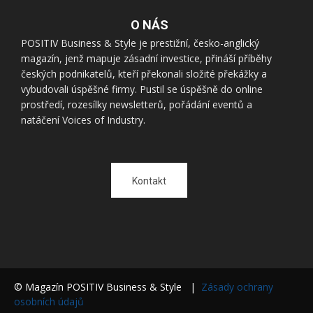
O NÁS
POSITIV Business & Style je prestižní, česko-anglický
magazín, jenž mapuje zásadní investice, přináší příběhy
českých podnikatelů, kteří překonali složité překážky a
vybudovali úspěšné firmy. Pustil se úspěšně do online
prostředí, rozesílky newsletterů, pořádání eventů a
natáčení Voices of Industry.
Kontakt
© Magazín POSITIV Business & Style |
Zásady ochrany
osobních údajů