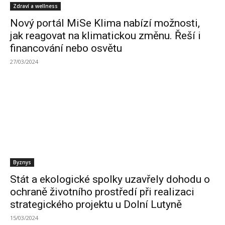
Zdraví a wellness
Nový portál MiSe Klima nabízí možnosti,
jak reagovat na klimatickou změnu. Řeší i
financování nebo osvětu
27/03/2024
Byznys
Stát a ekologické spolky uzavřely dohodu o
ochraně životního prostředí při realizaci
strategického projektu u Dolní Lutyně
15/03/2024