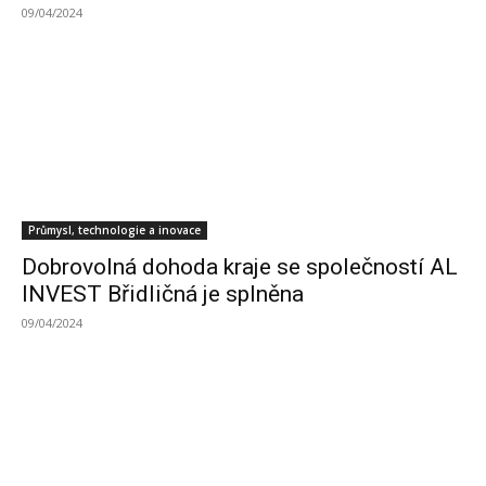
09/04/2024
Průmysl, technologie a inovace
Dobrovolná dohoda kraje se společností AL
INVEST Břidličná je splněna
09/04/2024