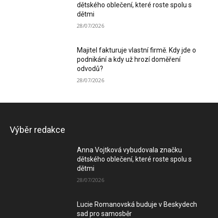
dětského oblečení, které roste spolu s
dětmi
28/07/2026
Majitel fakturuje vlastní firmě. Kdy jde o
podnikání a kdy už hrozí doměření
odvodů?
28/07/2026
Výběr redakce
Anna Vojtková vybudovala značku
dětského oblečení, které roste spolu s
dětmi
28/07/2026
Lucie Romanovská buduje v Beskydech
sad pro samosběr