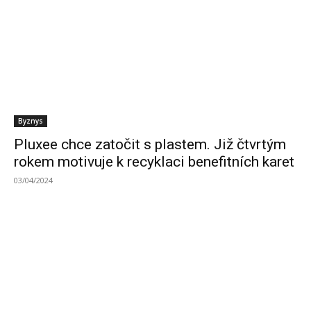
Byznys
Pluxee chce zatočit s plastem. Již čtvrtým
rokem motivuje k recyklaci benefitních karet
03/04/2024