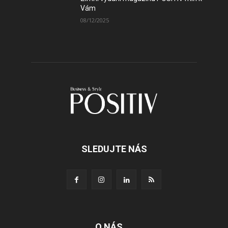
Vám
08/12/2025
SLEDUJTE NÁS
O NÁS