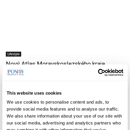
Lifestyle
Nový Atlas Moravskoslezského kraje
přehledně nabízí konkrétní data o regionu
01/03/2024
This website uses cookies
We use cookies to personalise content and ads, to
provide social media features and to analyse our traffic.
We also share information about your use of our site with
our social media, advertising and analytics partners who
may combine it with other information that you’ve