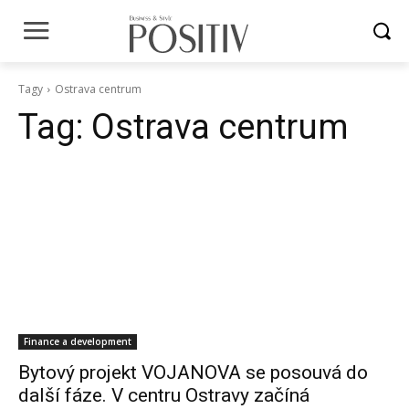
Tagy
Ostrava centrum
Tag:
Ostrava centrum
Finance a development
Bytový projekt VOJANOVA se posouvá do
další fáze. V centru Ostravy začíná