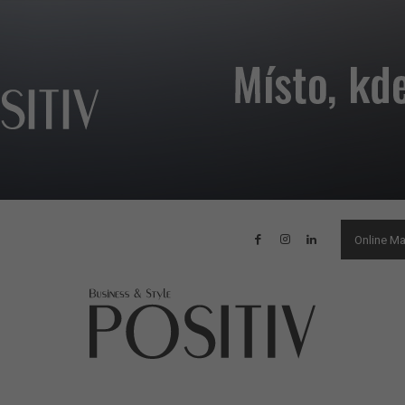
Online M