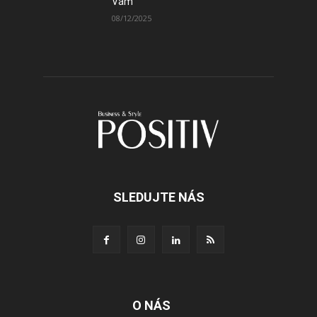
Vám
08/12/2025
SLEDUJTE NÁS
O NÁS